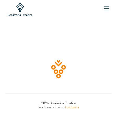
2026 | Graševina Croatica
Izrada web stranica:
invictum.hr