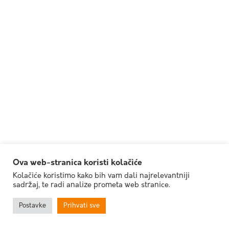
Ova web-stranica koristi kolačiće
Kolačiće koristimo kako bih vam dali najrelevantniji
sadržaj, te radi analize prometa web stranice.
Postavke
Prihvati sve