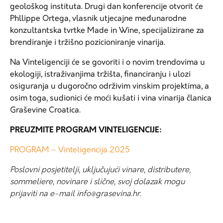
geološkog instituta. Drugi dan konferencije otvorit će
Phllippe Ortega, vlasnik utjecajne međunarodne
konzultantska tvrtke Made in Wine, specijalizirane za
brendiranje i tržišno pozicioniranje vinarija.
Na Vinteligenciji će se govoriti i o novim trendovima u
ekologiji, istraživanjima tržišta, financiranju i ulozi
osiguranja u dugoročno održivim vinskim projektima, a
osim toga, sudionici će moći kušati i vina vinarija članica
Graševine Croatica.
PREUZMITE PROGRAM VINTELIGENCIJE:
PROGRAM – Vinteligencija 2025
Poslovni posjetitelji, uključujući vinare, distributere,
sommeliere, novinare i slične, svoj dolazak mogu
prijaviti na e-mail info@grasevina.hr.