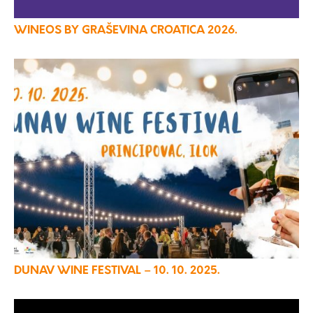
WINEOS BY GRAŠEVINA CROATICA 2026.
DUNAV WINE FESTIVAL – 10. 10. 2025.