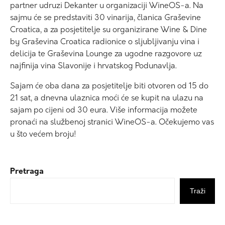
partner udruzi Dekanter u organizaciji WineOS-a. Na
sajmu će se predstaviti 30 vinarija, članica Graševine
Croatica, a za posjetitelje su organizirane Wine & Dine
by Graševina Croatica radionice o sljubljivanju vina i
delicija te Graševina Lounge za ugodne razgovore uz
najfinija vina Slavonije i hrvatskog Podunavlja.
Sajam će oba dana za posjetitelje biti otvoren od 15 do
21 sat, a dnevna ulaznica moći će se kupit na ulazu na
sajam po cijeni od 30 eura. Više informacija možete
pronaći na službenoj stranici WineOS-a. Očekujemo vas
u što većem broju!
Pretraga
Traži