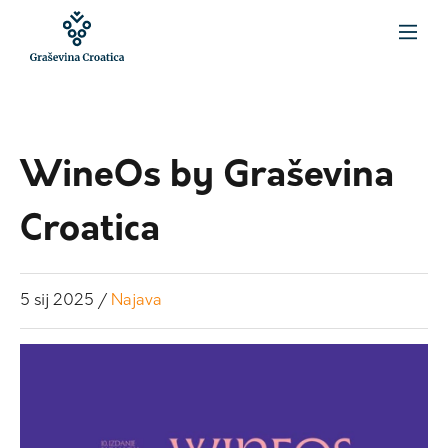
WineOs by Graševina
Croatica
5
sij
2025
/
Najava