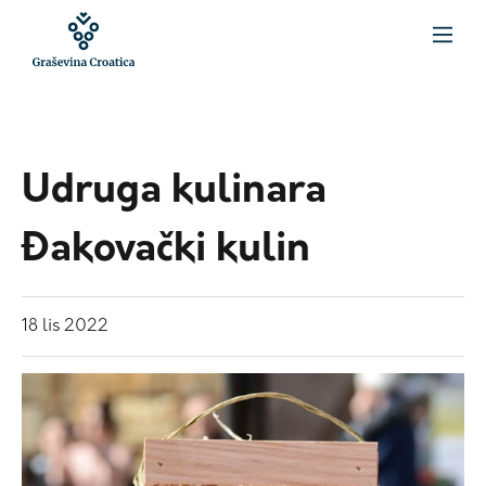
Udruga kulinara
Đakovački kulin
18
lis
2022