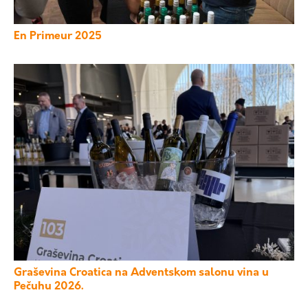
En Primeur 2025
Graševina Croatica na Adventskom salonu vina u
Pečuhu 2026.