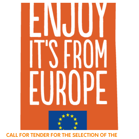
CALL FOR TENDER FOR THE SELECTION OF THE