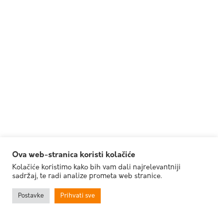
Ova web-stranica koristi kolačiće
Kolačiće koristimo kako bih vam dali najrelevantniji
sadržaj, te radi analize prometa web stranice.
Postavke
Prihvati sve