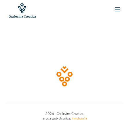
2026 | Graševina Croatica
Izrada web stranica:
invictum.hr